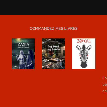
COMMANDEZ MES LIVRES
Co
Lé
an