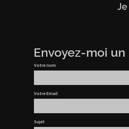
Je
Envoyez-moi un
Votre nom
Votre Email
Sujet